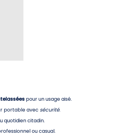
atelassées
pour un usage aisé.
ur portable avec
sécurité
.
 quotidien citadin.
professionnel ou casual.