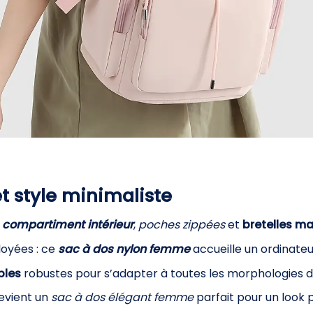
t style minimaliste
:
compartiment intérieur
,
poches zippées
et
bretelles m
oyées : ce
sac à dos nylon femme
accueille un ordinate
bles
robustes pour s’adapter à toutes les morphologies du
 devient un
sac à dos élégant femme
parfait pour un look 