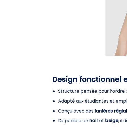
Design fonctionnel e
Structure pensée pour l’ordre 
Adapté aux étudiantes et empl
Conçu avec des
lanières régla
Disponible en
noir
et
beige
, il