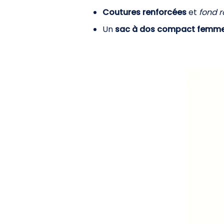
Coutures renforcées
et
fond 
Un
sac à dos compact femm