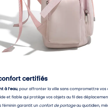
confort certifiés
nt à l’eau
, pour affronter la ville sans compromettre vos a
ide et fiable qui protège vos objets au fil des déplacemen
 féminin garantit un
confort de portage
au quotidien, mê