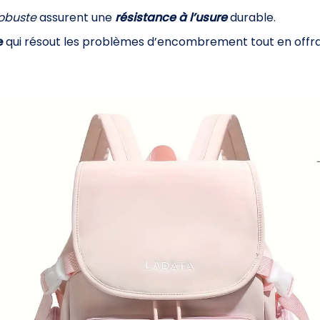
robuste
assurent une
résistance à l’usure
durable.
e
qui résout les problèmes d’encombrement tout en offra