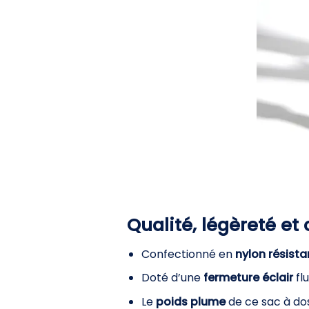
Qualité, légèreté et 
Confectionné en
nylon résista
Doté d’une
fermeture éclair
flu
Le
poids plume
de ce sac à dos