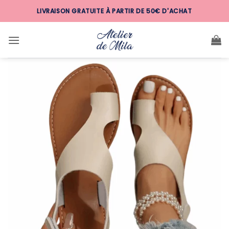
Passer
LIVRAISON GRATUITE À PARTIR DE 50€ D'ACHAT
au
contenu