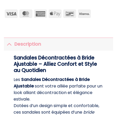
Visa
MasterCard
American
Apple
Bancontact
Klarna
Express
Pay
Description
Sandales Décontractées à Bride
Ajustable – Alliez Confort et Style
au Quotidien
Les
Sandales Décontractées à Bride
Ajustable
sont votre alliée parfaite pour un
look alliant décontraction et élégance
estivale.
Dotées d’un design simple et confortable,
ces sandales sont équipées d’une
bride