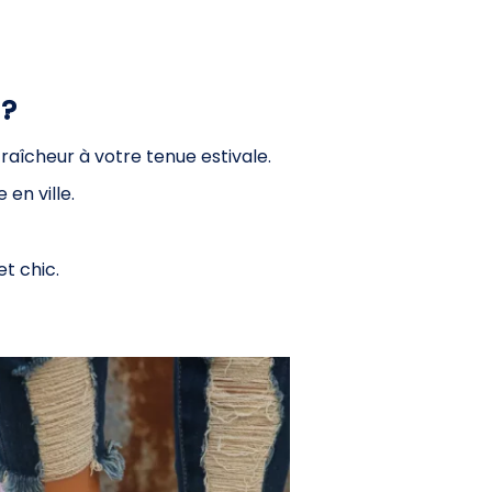
 ?
raîcheur à votre tenue estivale.
en ville.
t chic.