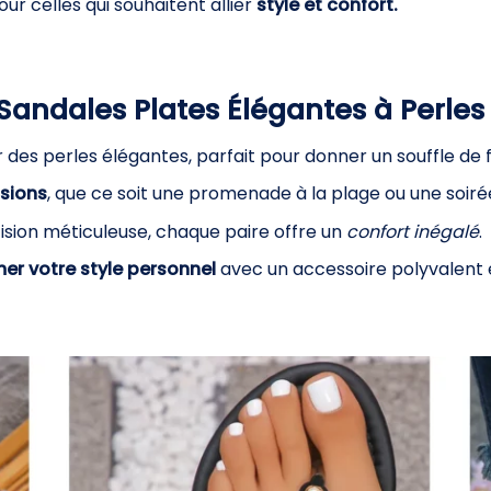
ur celles qui souhaitent allier
style et confort.
 Sandales Plates Élégantes à Perles
des perles élégantes, parfait pour donner un souffle de f
asions
, que ce soit une promenade à la plage ou une soirée 
sion méticuleuse, chaque paire offre un
confort inégalé
.
er votre style personnel
avec un accessoire polyvalent e