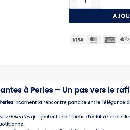
AJOU
Visa
MasterCard
Ameri
Expre
antes à Perles – Un pas vers le ra
Perles
incarnent la rencontre parfaite entre l’élégance d
les délicates
qui ajoutent une touche d’éclat à votre allu
uotidienne.