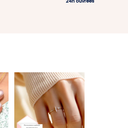
24h ouvrées