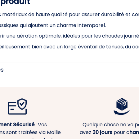
 produit
 matériaux de haute qualité pour assurer durabilité et co
lassiques qui ajoutent un charme intemporel.
rir une aération optimale, idéales pour les chaudes journé
illeusement bien avec un large éventail de tenues, du cas
es
ment
Sécurisé
: Vos
Quelque chose ne va p
s sont traitées via Mollie
avez
30 jours
pour c
han