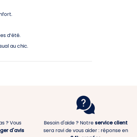
nfort.
es d’été.
ual au chic.
as ? Vous
Besoin d'aide ? Notre
service client
ger d'avis
sera ravi de vous aider : réponse en