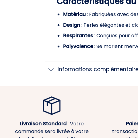
Caractéristiques du
Matériau
: Fabriquées avec des
Design
: Perles élégantes et c
Respirantes
: Conçues pour off
Polyvalence
: Se marient merve
Informations complémentair
Livraison Standard
: Votre
Paie
commande sera livrée à votre
transaction