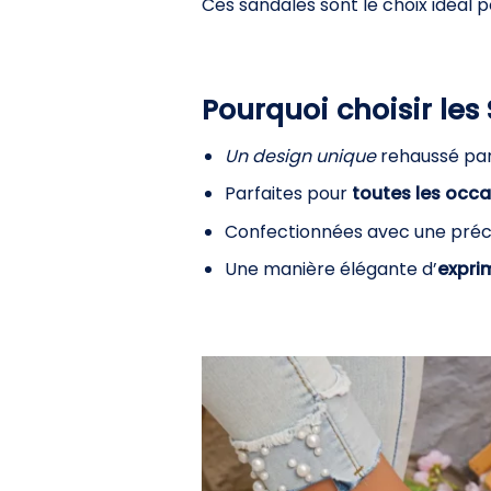
Ces sandales sont le choix idéal po
Pourquoi choisir les
Un design unique
rehaussé par 
Parfaites pour
toutes les occ
Confectionnées avec une préci
Une manière élégante d’
exprim