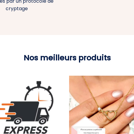
es par un protocole de
cryptage
Nos meilleurs produits