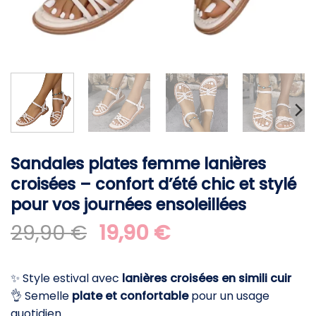
Sandales plates femme lanières
croisées – confort d’été chic et stylé
pour vos journées ensoleillées
Le
Le
29,90
€
19,90
€
prix
prix
initial
actuel
✨ Style estival avec
lanières croisées en simili cuir
était :
est :
👌 Semelle
plate et confortable
pour un usage
29,90 €.
19,90 €.
quotidien