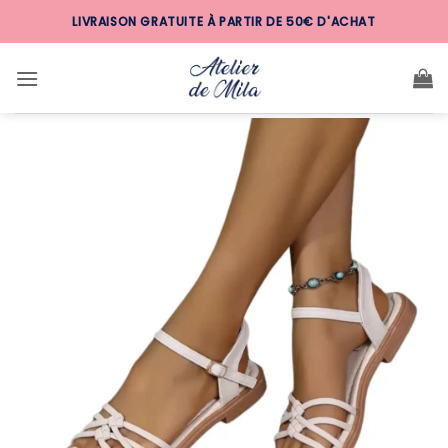
Passer
LIVRAISON GRATUITE À PARTIR DE 50€ D'ACHAT
au
contenu