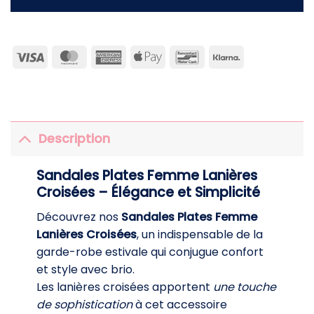
Visa
MasterCard
American
Apple
Bancontact
Klarna
Express
Pay
Description
Sandales Plates Femme Lanières
Croisées – Élégance et Simplicité
Découvrez nos
Sandales Plates Femme
Lanières Croisées
, un indispensable de la
garde-robe estivale qui conjugue confort
et style avec brio.
Les lanières croisées apportent
une touche
de sophistication
à cet accessoire