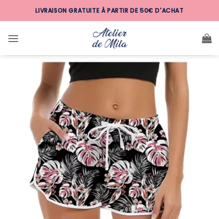
Passer
LIVRAISON GRATUITE À PARTIR DE 50€ D'ACHAT
au
contenu