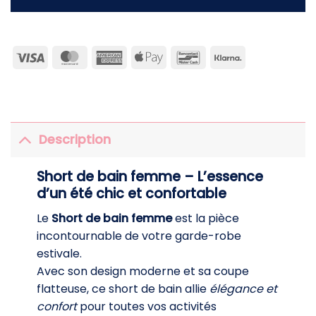
Visa
MasterCard
American
Apple
Bancontact
Klarna
Express
Pay
Description
Short de bain femme – L’essence
d’un été chic et confortable
Le
Short de bain femme
est la pièce
incontournable de votre garde-robe
estivale.
Avec son design moderne et sa coupe
flatteuse, ce short de bain allie
élégance et
confort
pour toutes vos activités