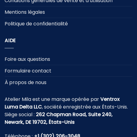
Conditions générales de vente et d’utilisation
Mentions légales
Politique de confidentialité
AIDE
Foire aux questions
Formulaire contact
À propos de nous
Atelier Mila est une marque opérée par
Ventrox
Luma Delta LLC
, société enregistrée aux États-Unis.
Siège social :
262 Chapman Road, Suite 240,
Newark, DE 19702, États-Unis
Téléphone :
+1 (302) 206-3048