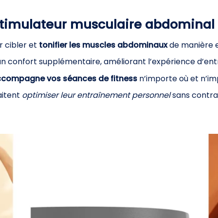
 Stimulateur musculaire abdominal
r cibler et
tonifier les muscles abdominaux
de manière e
un confort supplémentaire, améliorant l’expérience d’en
compagne vos séances de fitness
n’importe où et n’im
aitent
optimiser leur entraînement personnel
sans contra