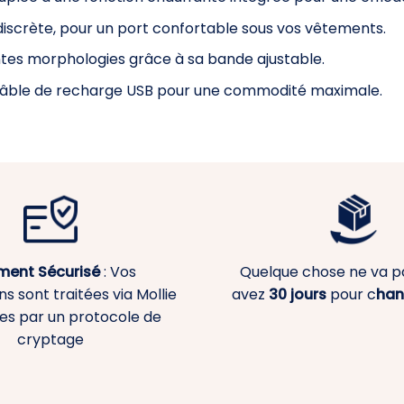
iscrète, pour un port confortable sous vos vêtements.
ntes morphologies grâce à sa bande ajustable.
t câble de recharge USB pour une commodité maximale.
ment
Sécurisé
: Vos
Quelque chose ne va p
s sont traitées via Mollie
avez
30 jours
pour c
han
es par un protocole de
cryptage