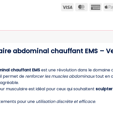
Visa
MasterCard
Ameri
Expre
ire abdominal chauffant EMS – Ver
minal chauffant EMS
est une révolution dans le domaine d
il permet de
renforcer les muscles abdominaux
tout en 
 agréable.
ur musculaire est idéal pour ceux qui souhaitent
sculpter 
vêtements pour une
utilisation discrète et efficace
.