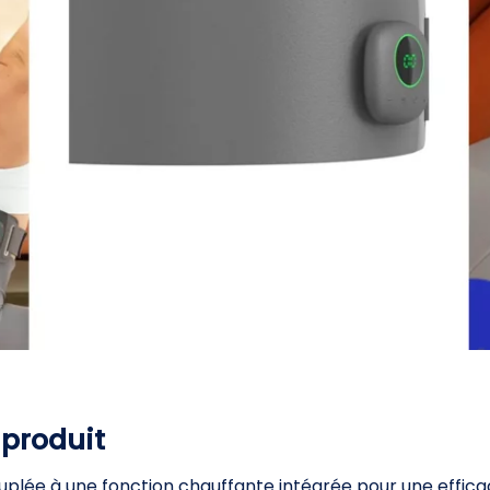
 produit
plée à une fonction chauffante intégrée pour une efficac