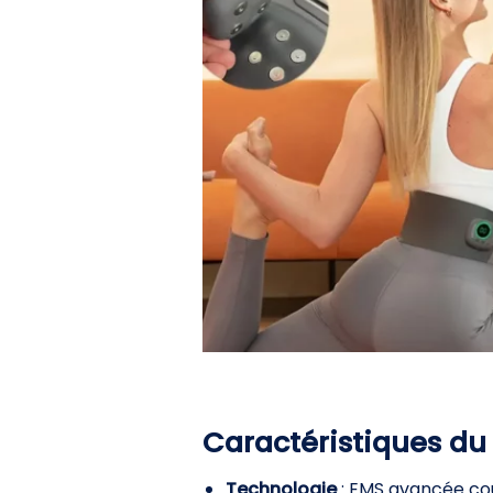
Caractéristiques du
Technologie
: EMS avancée cou