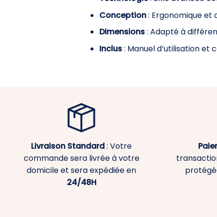
Conception
: Ergonomique et d
Dimensions
: Adapté à différe
Inclus
: Manuel d’utilisation e
Livraison Standard
: Votre
Paie
commande sera livrée à votre
transaction
domicile et sera expédiée en
protégé
24/48H