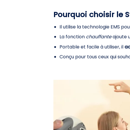
Pourquoi choisir le
Il utilise la technologie EMS pou
La fonction
chauffante
ajoute 
Portable et facile à utiliser, il
ac
Conçu pour tous ceux qui souh