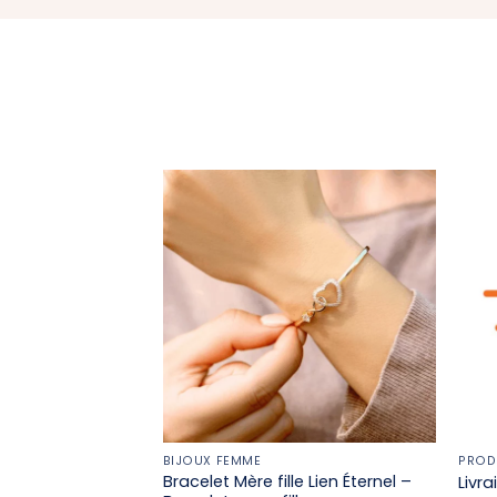
BIJOUX FEMME
PROD
Bracelet Mère fille​ Lien Éternel –
Livr