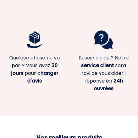
Quelque chose ne va
Besoin d'aide ? Notre
pas ? Vous avez
30
service client
sera
jours
pour c
hanger
ravi de vous aider :
d'avis
réponse en
24h
ouvrées
Nos meilleurs produits