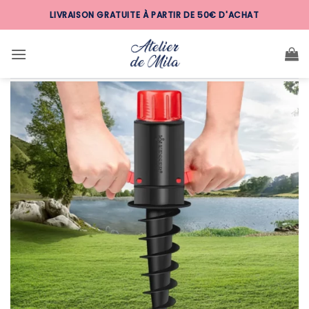
Passer
LIVRAISON GRATUITE À PARTIR DE 50€ D'ACHAT
au
contenu