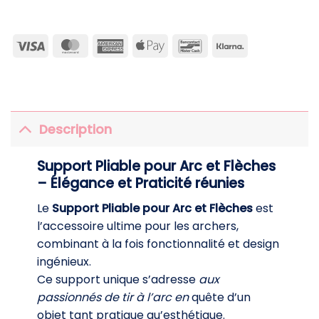
Visa
MasterCard
American
Apple
Bancontact
Klarna
Express
Pay
Description
Support Pliable pour Arc et Flèches
– Élégance et Praticité réunies
Le
Support Pliable pour Arc et Flèches
est
l’accessoire ultime pour les archers,
combinant à la fois fonctionnalité et design
ingénieux.
Ce support unique s’adresse
aux
passionnés de tir à l’arc en
quête d’un
objet tant pratique qu’esthétique.