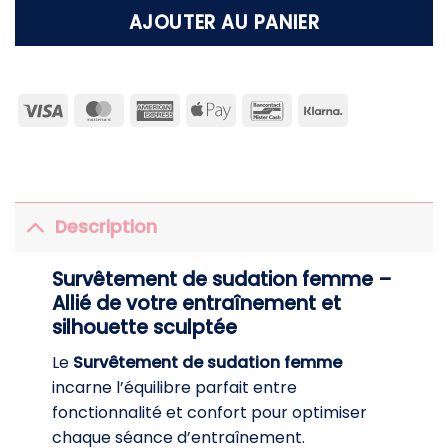
AJOUTER AU PANIER
Visa
MasterCard
American
Apple
Bancontact
Klarna
Express
Pay
Description
Survêtement de sudation femme –
Allié de votre entraînement et
silhouette sculptée
Le
Survêtement de sudation femme
incarne l’équilibre parfait entre
fonctionnalité et confort pour optimiser
chaque séance d’entraînement.