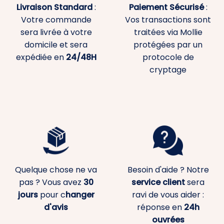
Livraison Standard
:
Paiement
Sécurisé
:
Votre commande
Vos transactions sont
sera livrée à votre
traitées via Mollie
domicile et sera
protégées par un
expédiée en
24/48H
protocole de
cryptage
Quelque chose ne va
Besoin d'aide ? Notre
pas ? Vous avez
30
service client
sera
jours
pour c
hanger
ravi de vous aider :
d'avis
réponse en
24h
ouvrées