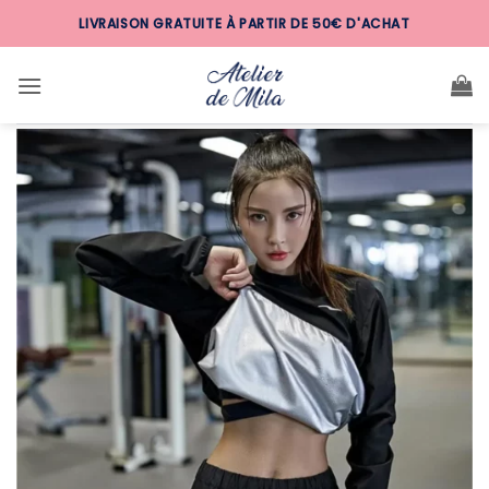
Passer
LIVRAISON GRATUITE À PARTIR DE 50€ D'ACHAT
au
contenu