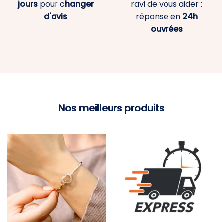
jours
pour c
hanger
ravi de vous aider :
d'avis
réponse en
24h
ouvrées
Nos meilleurs produits