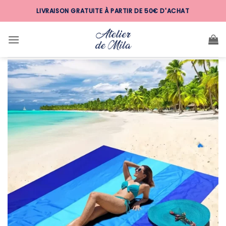
Passer
LIVRAISON GRATUITE À PARTIR DE 50€ D'ACHAT
au
contenu