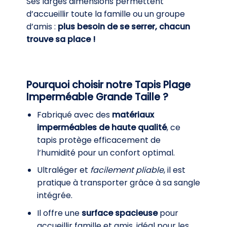
Ses larges dimensions permettent
d’accueillir toute la famille ou un groupe
d’amis :
plus besoin de se serrer, chacun
trouve sa place !
Pourquoi choisir notre Tapis Plage
Imperméable Grande Taille ?
Fabriqué avec des
matériaux
imperméables de haute qualité
, ce
tapis protège efficacement de
l’humidité pour un confort optimal.
Ultraléger et
facilement pliable
, il est
pratique à transporter grâce à sa sangle
intégrée.
Il offre une
surface spacieuse
pour
accueillir famille et amis, idéal pour les