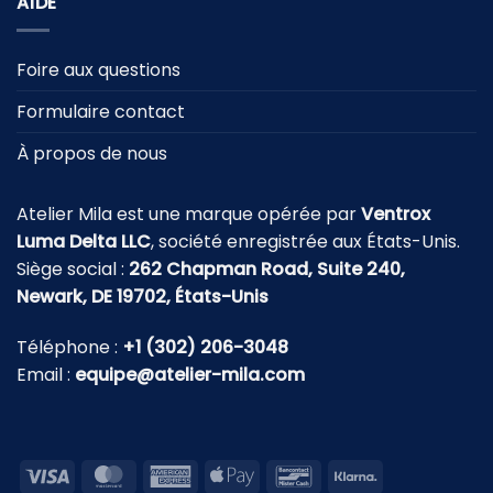
AIDE
Foire aux questions
Formulaire contact
À propos de nous
Atelier Mila est une marque opérée par
Ventrox
Luma Delta LLC
, société enregistrée aux États-Unis.
Siège social :
262 Chapman Road, Suite 240,
Newark, DE 19702, États-Unis
Téléphone :
+1 (302) 206-3048
Email :
equipe@atelier-mila.com
Visa
MasterCard
American
Apple
Bancontact
Klarna