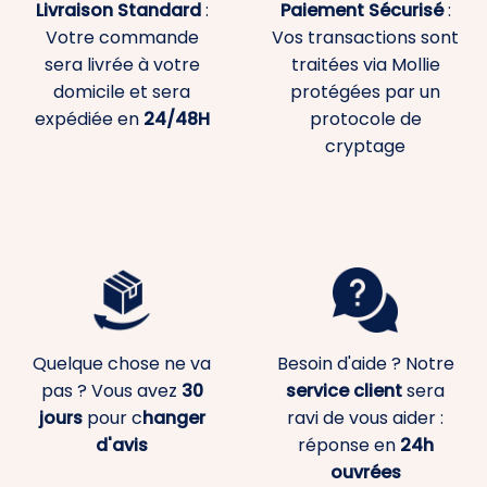
Livraison Standard
:
Paiement
Sécurisé
:
Votre commande
Vos transactions sont
sera livrée à votre
traitées via Mollie
domicile et sera
protégées par un
expédiée en
24/48H
protocole de
cryptage
Quelque chose ne va
Besoin d'aide ? Notre
pas ? Vous avez
30
service client
sera
jours
pour c
hanger
ravi de vous aider :
d'avis
réponse en
24h
ouvrées