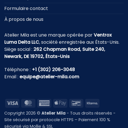
Formulaire contact
À propos de nous
Atelier Mila est une marque opérée par
Ventrox
Luma Delta LLC
, société enregistrée aux États-Unis.
Siège social :
262 Chapman Road, Suite 240,
Newark, DE 19702, États-Unis
Téléphone :
+1 (302) 206-3048
Email :
equipe@atelier-mila.com
Visa
MasterCard
American
Apple
Bancontact
Klarna
Express
Pay
Copyright 2026 ©
Atelier Mila
- Tous droits réservés -
Site sécurisé par protocole HTTPS – Paiement 100 %
sécurisé via Mollie & SSL