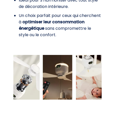
Idéal pour
s’harmoniser
avec tout style
de décoration intérieure.
Un choix parfait pour ceux qui cherchent
à
optimiser leur consommation
énergétique
sans compromettre le
style ou le confort.