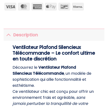
Visa
MasterCard
American
Apple
Bancontact
Klarna
Express
Pay
Description
Ventilateur Plafond Silencieux
Télécommande – Le confort ultime
en toute discrétion
Découvrez le
Ventilateur Plafond
Silencieux Télécommande
, un modèle de
sophistication qui allie fonctionnalité et
esthétisme.
Ce ventilateur chic est conçu pour offrir un
environnement frais et agréable,
sans
jamais perturber la tranquillité de votre